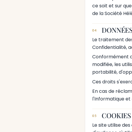
ce soit et sur qu
de la Société Hél
DONNÉES
04
Le traitement des
Confidentialité, 
Conformément au 
modifiée, les util
portabilité, d'op
Ces droits s'exe
En cas de réclama
l'Informatique et
COOKIES
05
Le site utilise de