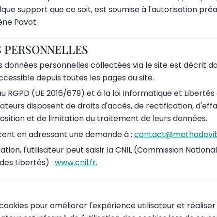
elque support que ce soit, est soumise à l'autorisation préa
ène Pavot.
 PERSONNELLES
 données personnelles collectées via le site est décrit da
accessible depuis toutes les pages du site.
RGPD (UE 2016/679) et à la loi Informatique et Libertés d
isateurs disposent de droits d'accès, de rectification, d'e
position et de limitation du traitement de leurs données.
rcent en adressant une demande à :
contact@methodevib
tion, l'utilisateur peut saisir la CNIL (Commission Nationa
 des Libertés) :
www.cnil.fr
.
s cookies pour améliorer l'expérience utilisateur et réaliser