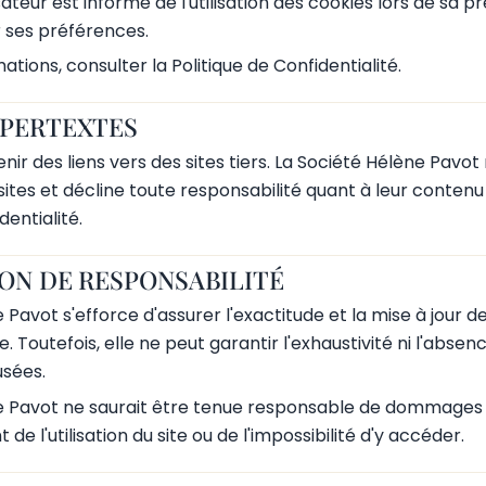
isateur est informé de l'utilisation des cookies lors de sa p
 ses préférences.
ations, consulter la Politique de Confidentialité.
YPERTEXTES
enir des liens vers des sites tiers. La Société Hélène Pavo
sites et décline toute responsabilité quant à leur contenu 
dentialité.
ION DE RESPONSABILITÉ
 Pavot s'efforce d'assurer l'exactitude et la mise à jour d
te. Toutefois, elle ne peut garantir l'exhaustivité ni l'abse
usées.
e Pavot ne saurait être tenue responsable de dommages 
t de l'utilisation du site ou de l'impossibilité d'y accéder.