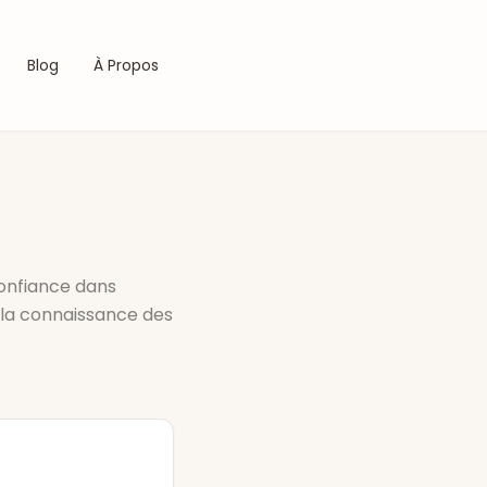
Blog
À Propos
confiance dans
 la connaissance des