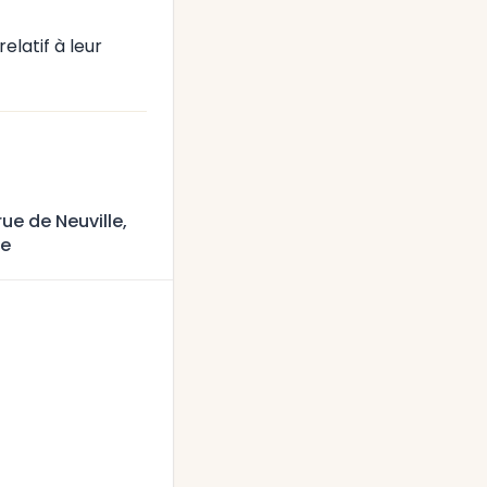
elatif à leur
ue de Neuville,
ce