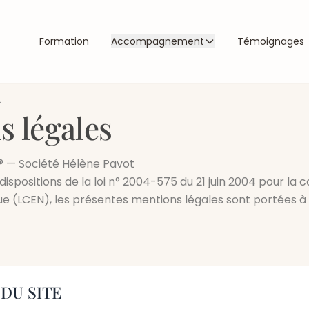
Formation
Accompagnement
Témoignages
L
s légales
® — Société Hélène Pavot
positions de la loi n° 2004-575 du 21 juin 2004 pour la 
e (LCEN), les présentes mentions légales sont portées à
DU SITE