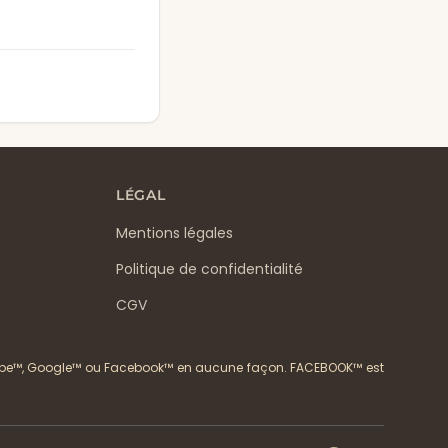
LÉGAL
Mentions légales
Politique de confidentialité
CGV
YouTube™, Google™ ou Facebook™ en aucune façon. FACEBOOK™ est