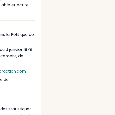
lable et écrite
ns la Politique de
u 6 janvier 1978
ffacement, de
raction.com
.
le de
 des statistiques