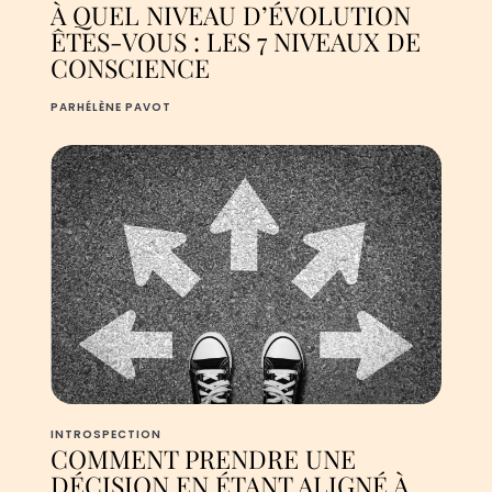
À QUEL NIVEAU D’ÉVOLUTION
ÊTES-VOUS : LES 7 NIVEAUX DE
CONSCIENCE
PAR
HÉLÈNE PAVOT
INTROSPECTION
COMMENT PRENDRE UNE
DÉCISION EN ÉTANT ALIGNÉ À