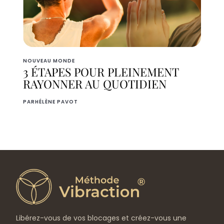
NOUVEAU MONDE
3 ÉTAPES POUR PLEINEMENT
RAYONNER AU QUOTIDIEN
PAR
HÉLÈNE PAVOT
Libérez-vous de vos blocages et créez-vous une