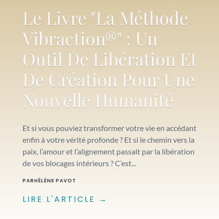
Le Livre "La Méthode
Vibraction®" : Un
Outil De Libération Et
De Création Pour Une
Nouvelle Humanité
Et si vous pouviez transformer votre vie en accédant
enfin à votre vérité profonde ? Et si le chemin vers la
paix, l’amour et l’alignement passait par la libération
de vos blocages intérieurs ? C’est...
PAR
HÉLÈNE PAVOT
LIRE L'ARTICLE →