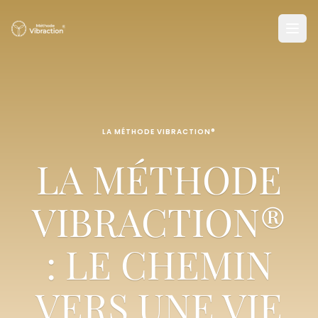
LA MÉTHODE VIBRACTION®
LA MÉTHODE
VIBRACTION®
: LE CHEMIN
VERS UNE VIE