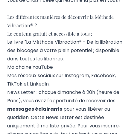
vous de choisir celle qui résonne la plus en vous !
Les différentes manières de découvrir la Méthode
Vibraction® ?
Le contenu gratuit et accessible à tous :
Le livre
"La Méthode Vibraction® - De la libération
des blocages à votre plein potentiel ; disponible
dans toutes les libarires.
Ma chaine YouTube
Mes réseaux sociaux sur
Instagram
,
Facebook
,
TikTok
et
LinkedIn
.
News Letter : chaque dimanche à 20h (heure de
Paris), vous avez l'opportunité de recevoir des
messages éclairants
pour vous libérer au
quotidien. Cette News Letter est destinée
uniquement à ma liste privée. Pour vous inscrire,