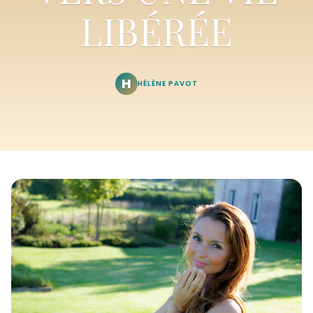
LIBÉRÉE
H
HÉLÈNE PAVOT