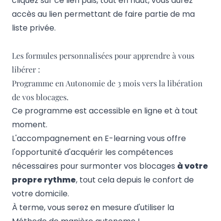
cliquez sur
ce lien
puis, tout en haut, vous aurez
accès au lien permettant de faire partie de ma
liste privée.
Les formules personnalisées pour apprendre à vous
libérer :
Programme en Autonomie de 3 mois vers la libération
de vos blocages.
Ce programme
est accessible en ligne et à tout
moment.
L'accompagnement en E-learning vous offre
l'opportunité d'acquérir les compétences
nécessaires pour surmonter vos blocages
à votre
propre rythme
, tout cela depuis le confort de
votre domicile.
À terme, vous serez en mesure d'utiliser la