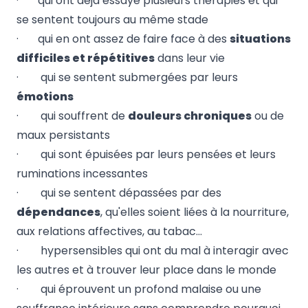
· qui ont déjà essayé plusieurs thérapies et qui
se sentent toujours au même stade
· qui en ont assez de faire face à des
situations
difficiles et répétitives
dans leur vie
· qui se sentent submergées par leurs
émotions
· qui souffrent de
douleurs chroniques
ou de
maux persistants
· qui sont épuisées par leurs pensées et leurs
ruminations incessantes
· qui se sentent dépassées par des
dépendances
, qu'elles soient liées à la nourriture,
aux relations affectives, au tabac…
· hypersensibles qui ont du mal à interagir avec
les autres et à trouver leur place dans le monde
· qui éprouvent un profond malaise ou une