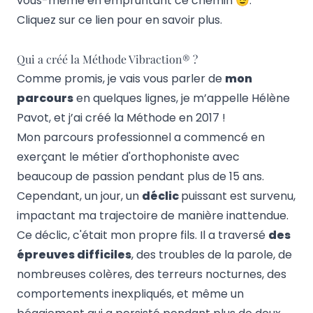
vous-même en empruntant ce chemin 😉.
Cliquez sur
ce lien
pour en savoir plus.
Qui a créé la Méthode Vibraction® ?
Comme promis, je vais vous parler de
mon
parcours
en quelques lignes, je m’appelle Hélène
Pavot, et j’ai créé la Méthode en 2017 !
Mon parcours professionnel a commencé en
exerçant le métier d'orthophoniste avec
beaucoup de passion pendant plus de 15 ans.
Cependant, un jour, un
déclic
puissant est survenu,
impactant ma trajectoire de manière inattendue.
Ce déclic, c'était mon propre fils. Il a traversé
des
épreuves difficiles
, des troubles de la parole, de
nombreuses colères, des terreurs nocturnes, des
comportements inexpliqués, et même un