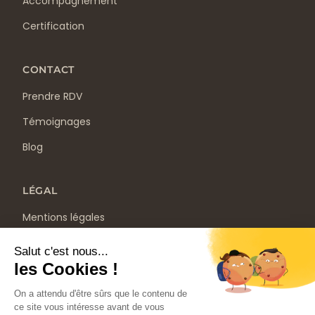
Accompagnement
Certification
CONTACT
Prendre RDV
Témoignages
Blog
LÉGAL
Mentions légales
Politique de confidentialité
CGV
Ce site ne fait pas partie du site YouTube™, Google™,