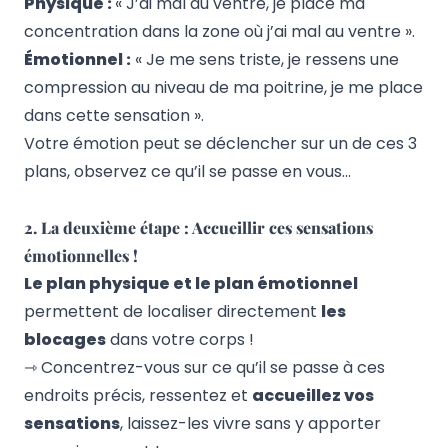
Physique :
« J’ai mal au ventre, je place ma
concentration dans la zone où j’ai mal au ventre ».
Émotionnel :
« Je me sens triste, je ressens une
compression au niveau de ma poitrine, je me place
dans cette sensation ».
Votre émotion peut se déclencher sur un de ces 3
plans, observez ce qu’il se passe en vous…
2. La deuxième étape : Accueillir ces sensations
émotionnelles !
Le plan physique et le plan émotionnel
permettent de localiser directement
les
blocages
dans votre corps !
⇾ Concentrez-vous sur ce qu’il se passe à ces
endroits précis, ressentez et
accueillez vos
sensations
, laissez-les vivre sans y apporter