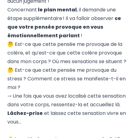
aucun
jugement
!
Concernant
le plan mental
, il demande une
étape supplémentaire ! Il va falloir observer
ce
que votre pensée provoque en vous
émotionnellement parlant
!
🤔 Est-ce que cette pensée me provoque de la
colère, et qu’est-ce que cette colère provoque
dans mon corps ? Où mes sensations se situent ?
🤔 Est-ce que cette pensée me provoque du
stress ? Comment ce stress se manifeste-t-il en
moi ?
⇾ Une fois que vous avez localisé cette sensation
dans votre corps, ressentez-la et accueillez là.
Lâchez-prise
et laissez cette sensation vivre en
vous…