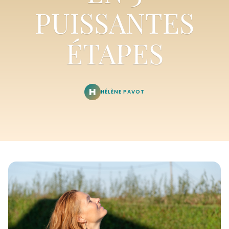
PUISSANTES
ÉTAPES
H
HÉLÈNE PAVOT