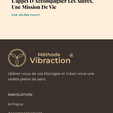
L’appel D’Accompagner Les Autres,
Une Mission De Vie
PAR
HÉLÈNE PAVOT
Libérez-vous de vos blocages et créez-vous une
réalité pleine de sens.
NAVIGATION
À Propos