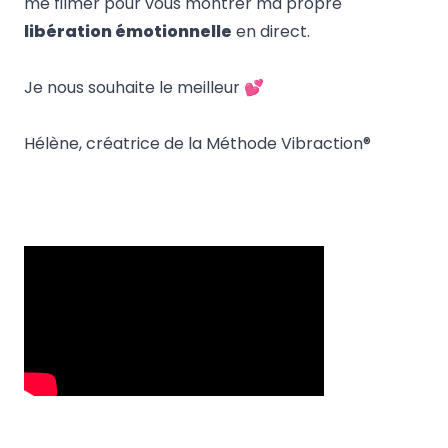
me filmer pour vous montrer ma propre
libération émotionnelle
en direct.
Je nous souhaite le meilleur 💕
Hélène, créatrice de la
Méthode Vibraction®