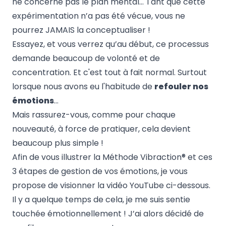
ne concerne pas le plan mental… Tant que cette
expérimentation n’a pas été vécue, vous ne
pourrez JAMAIS la conceptualiser !
Essayez, et vous verrez qu’au début, ce processus
demande beaucoup de volonté et de
concentration. Et c'est tout à fait normal. Surtout
lorsque nous avons eu l'habitude de
refouler nos
émotions
…
Mais rassurez-vous, comme pour chaque
nouveauté, à force de pratiquer, cela devient
beaucoup plus simple !
Afin de vous illustrer la Méthode Vibraction® et ces
3 étapes de gestion de vos émotions, je vous
propose de visionner la vidéo
YouTube
ci-dessous.
Il y a quelque temps de cela, je me suis sentie
touchée émotionnellement ! J’ai alors décidé de