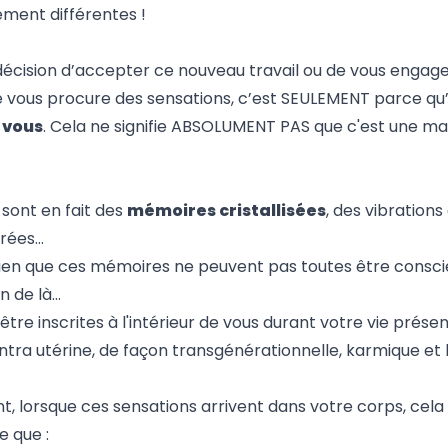
ement différentes !
décision d’accepter ce nouveau travail ou de vous engage
 vous procure des sensations, c’est SEULEMENT parce qu’i
 vous
. Cela ne signifie ABSOLUMENT PAS que c'est une ma
sont en fait des
mémoires cristallisées
, des vibrations
érées…
bien que ces mémoires ne peuvent pas toutes être consci
in de là…
être inscrites à l'intérieur de vous durant votre vie présen
intra utérine, de façon transgénérationnelle, karmique et 
, lorsque ces sensations arrivent dans votre corps, cela
e que :