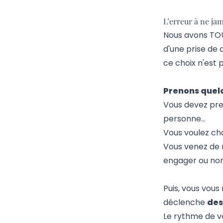
L’erreur à ne jam
Nous avons TOUS
d'une prise de 
ce choix n'est p
Prenons quelq
Vous devez pre
personne…
Vous voulez ch
Vous venez de 
engager ou non
Puis, vous vous
déclenche
des
Le rythme de v