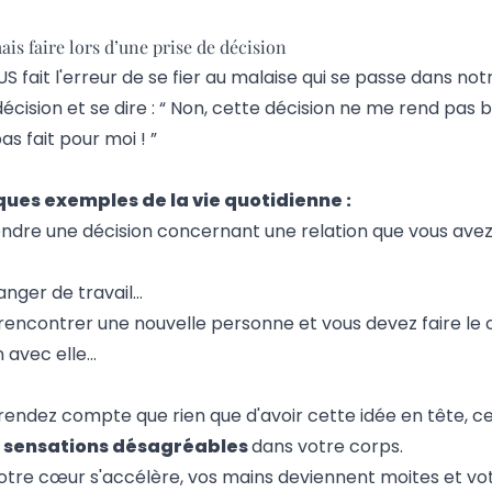
ais faire lors d’une prise de décision
 fait l'erreur de se fier au malaise qui se passe dans not
décision et se dire : “ Non, cette décision ne me rend pas b
as fait pour moi ! ”
ues exemples de la vie quotidienne :
ndre une décision concernant une relation que vous ave
anger de travail…
rencontrer une nouvelle personne et vous devez faire le 
 avec elle…
 rendez compte que rien que d'avoir cette idée en tête, c
 sensations désagréables
dans votre corps.
otre cœur s'accélère, vos mains deviennent moites et v