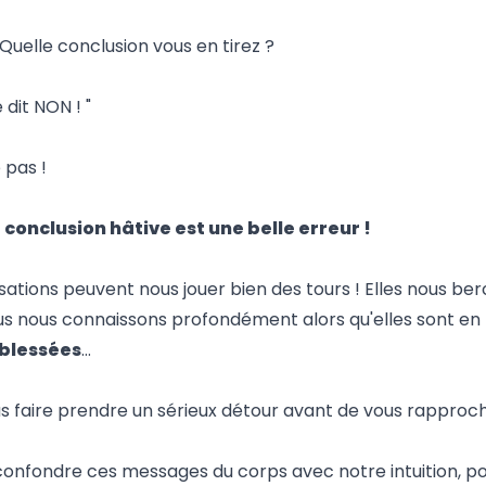
uelle conclusion vous en tirez ?
dit NON ! "
 pas !
 conclusion hâtive est une belle erreur !
sations peuvent nous jouer bien des tours ! Elles nous be
nous nous connaissons profondément alors qu'elles sont en 
 blessées
…
us faire prendre un sérieux détour avant de vous rapproc
onfondre ces messages du corps avec notre intuition, po