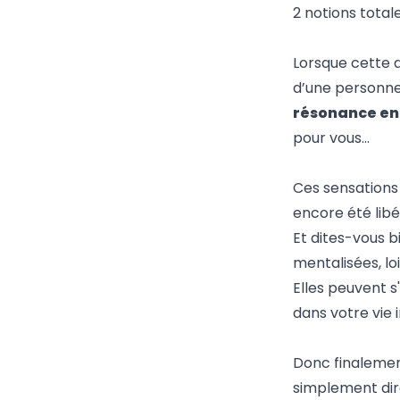
2 notions total
Lorsque cette 
d’une personne
résonance en
pour vous…
Ces sensations 
encore été lib
Et dites-vous 
mentalisées, lo
Elles peuvent s'
dans votre vie 
Donc finalement
simplement dir