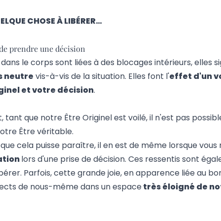
ELQUE CHOSE À LIBÉRER…
 de prendre une décision
dans le corps sont liées à des blocages intérieurs, elles si
 neutre
vis-à-vis de la situation. Elles font l'
effet d'un v
ginel et votre décision
.
tant que notre Être Originel est voilé, il n'est pas possibl
otre Être véritable.
que cela puisse paraître, il en est de même lorsque vous
ation
lors d'une prise de décision. Ces ressentis sont éga
 libérer. Parfois, cette grande joie, en apparence liée au b
spects de nous-même dans un espace
très éloigné de no