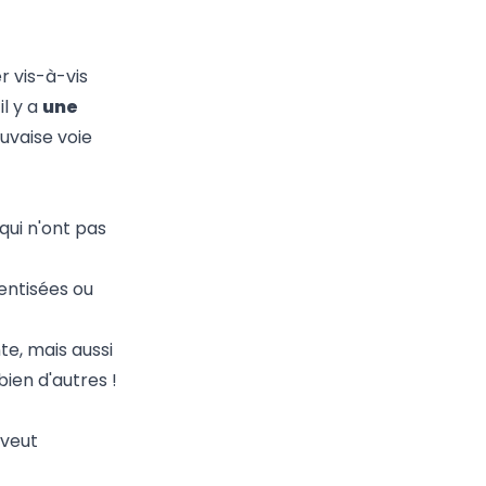
r vis-à-vis
l y a
une
uvaise voie
 qui n'ont pas
entisées ou
te, mais aussi
bien d'autres !
 veut