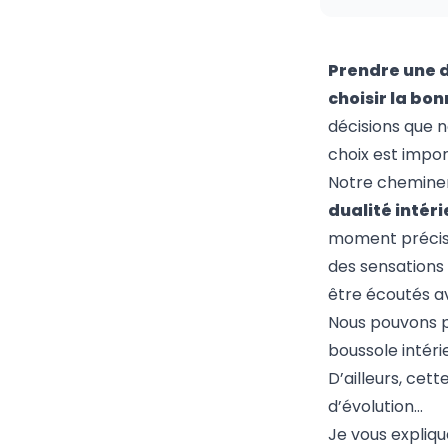
Prendre une 
choisir la bon
décisions que n
choix est impo
Notre chemine
dualité intér
moment précis 
des sensations 
être écoutés a
Nous pouvons p
boussole intéri
D’ailleurs, cet
d’évolution…
Je vous expliqu