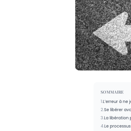
SOMMAIRE
1.
L’erreur à ne 
2.
Se libérer av
3.
La libération
4.
Le processus