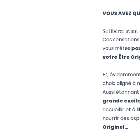
VOUS AVEZ QU
Se libérer avant
Ces sensations 
vous n’êtes
pas
votre Être Ori
Et, évidemment, 
choix aligné à n
Aussi étonnant 
grande excit
accueillir et à
nourrir des a
Originel…