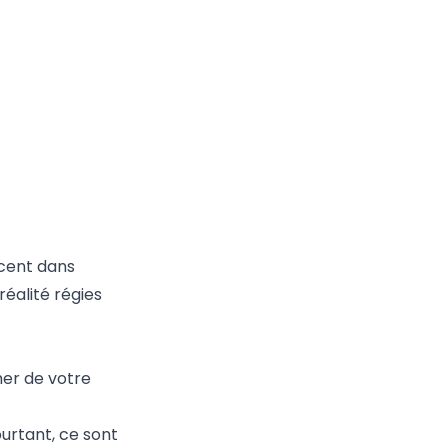
rcent dans
réalité régies
her de votre
urtant, ce sont