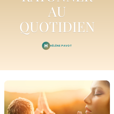
AU
QUOTIDIEN
H
HÉLÈNE PAVOT