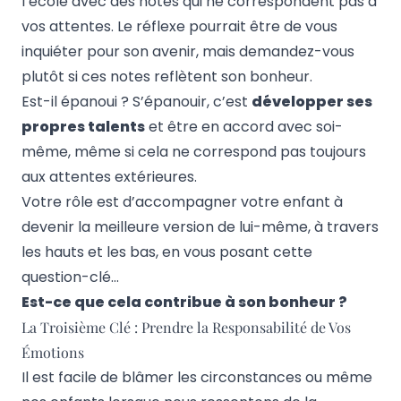
l’école avec des notes qui ne correspondent pas à
vos attentes. Le réflexe pourrait être de vous
inquiéter pour son avenir, mais demandez-vous
plutôt si ces notes reflètent son bonheur.
Est-il épanoui ? S’épanouir, c’est
développer ses
propres talents
et être en accord avec soi-
même, même si cela ne correspond pas toujours
aux attentes extérieures.
Votre rôle est d’accompagner votre enfant à
devenir la meilleure version de lui-même, à travers
les hauts et les bas, en vous posant cette
question-clé…
Est-ce que cela contribue à son bonheur ?
La Troisième Clé : Prendre la Responsabilité de Vos
Émotions
Il est facile de blâmer les circonstances ou même