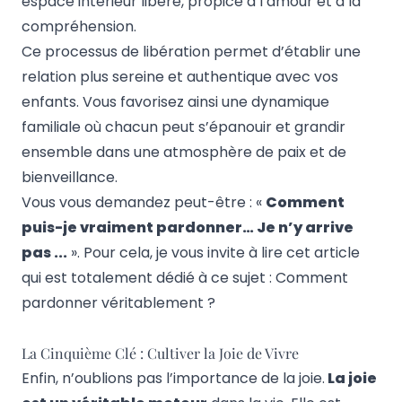
espace intérieur libéré, propice à l’amour et à la
compréhension.
Ce processus de libération permet d’établir une
relation plus sereine et authentique avec vos
enfants. Vous favorisez ainsi une dynamique
familiale où chacun peut s’épanouir et grandir
ensemble dans une atmosphère de paix et de
bienveillance.
Vous vous demandez peut-être : «
Comment
puis-je vraiment pardonner… Je n’y arrive
pas ...
». Pour cela, je vous invite à lire cet article
qui est totalement dédié à ce sujet :
Comment
pardonner véritablement ?
La Cinquième Clé : Cultiver la Joie de Vivre
Enfin, n’oublions pas l’importance de la joie.
La joie