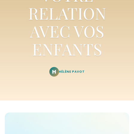
RELATION
AVEC VOS
ENFANTS
H
HÉLÈNE PAVOT