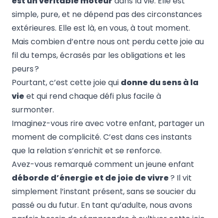
est un véritable moteur
dans la vie. Elle est
simple, pure, et ne dépend pas des circonstances
extérieures. Elle est là, en vous, à tout moment.
Mais combien d’entre nous ont perdu cette joie au
fil du temps, écrasés par les obligations et
les
peurs
?
Pourtant, c’est cette joie qui
donne du sens à la
vie
et qui rend chaque défi plus facile à
surmonter.
Imaginez-vous rire avec votre enfant, partager un
moment de complicité. C’est dans ces instants
que la relation s’enrichit et se renforce.
Avez-vous remarqué comment un jeune enfant
déborde d’énergie et de joie de vivre
? Il vit
simplement l’instant présent, sans se soucier du
passé ou du futur. En tant qu’adulte, nous avons