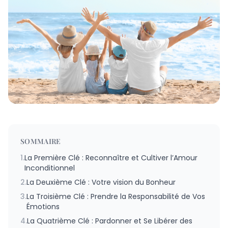
SOMMAIRE
1.
La Première Clé : Reconnaître et Cultiver l’Amour
Inconditionnel
2.
La Deuxième Clé : Votre vision du Bonheur
3.
La Troisième Clé : Prendre la Responsabilité de Vos
Émotions
4.
La Quatrième Clé : Pardonner et Se Libérer des