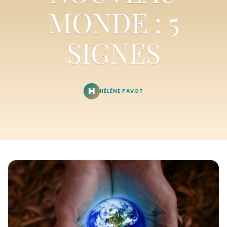
MONDE : 5
SIGNES
H
HÉLÈNE PAVOT