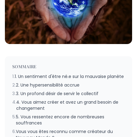
SOMMAIRE
1.
1. Un sentiment d'être né.e sur la mauvaise planète
2.
2. Une hypersensibilité accrue
3.
3. Un profond désir de servir le collectif
4.
4. Vous aimez créer et avez un grand besoin de
changement
5.
5. Vous ressentez encore de nombreuses
souffrances
6.
Vous vous êtes reconnu comme créateur du