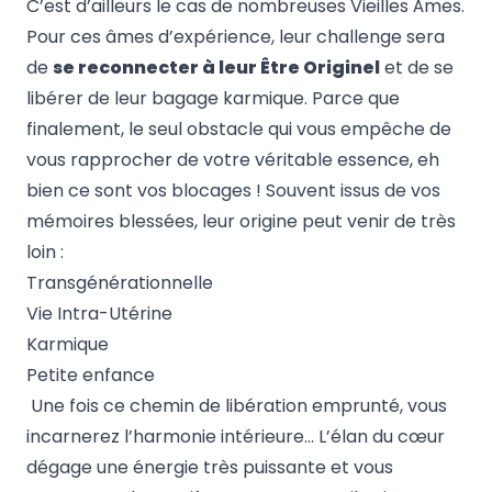
C’est d’ailleurs le cas de nombreuses
Vieilles Âmes
.
Pour ces âmes d’expérience, leur challenge sera
de
se reconnecter à leur Être Originel
et de
se
libérer de leur bagage karmique
. Parce que
finalement, le seul obstacle qui vous empêche de
vous rapprocher de votre véritable essence, eh
bien ce sont vos blocages ! Souvent issus de vos
mémoires blessées, leur origine peut venir de très
loin :
Transgénérationnelle
Vie Intra-Utérine
Karmique
Petite enfance
Une fois ce chemin de libération emprunté, vous
incarnerez l’harmonie intérieure… L’élan du cœur
dégage une énergie très puissante et vous