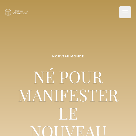
NOUVEAU MONDE
NÉ POUR
MANIFESTER
LE
NOUVEAU