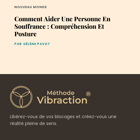
NOUVEAU MONDE
Comment Aider Une Personne En
Souffrance : Compréhension Et
Posture
PAR
HÉLÈNE PAVOT
Libérez-vous de vos blocages et créez-vous une
réalité pleine de sens.