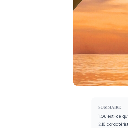
SOMMAIRE
1.
Qu’est-ce qu’
2.
10 caractéris