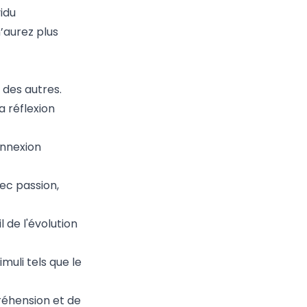
idu
n’aurez plus
des autres.
a réflexion
onnexion
ec passion,
 de l'évolution
muli tels que le
éhension et de