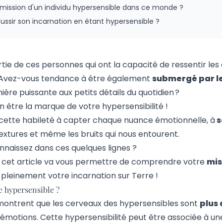
a mission d'un individu hypersensible dans ce monde ?
sir son incarnation en étant hypersensible ?
tie de ces personnes qui ont la capacité de ressentir les
 Avez-vous tendance à être également
submergé par l
ière puissante aux petits détails du quotidien ?
n être la marque de votre hypersensibilité !
e cette habileté à capter chaque nuance émotionnelle, à
s
 textures et même les bruits qui nous entourent.
nnaissez dans ces quelques lignes ?
as, cet article va vous permettre de comprendre votre
mis
r pleinement votre incarnation sur Terre !
e hypersensible ?
ontrent que les cerveaux des hypersensibles sont
plus 
 émotions. Cette hypersensibilité peut être associée à un