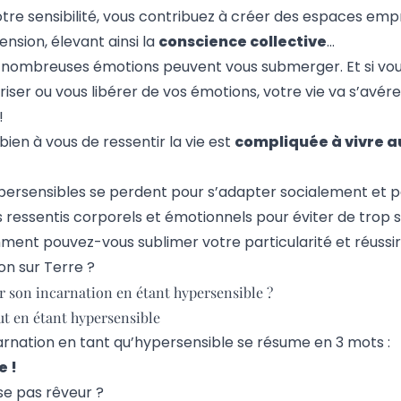
tre sensibilité, vous contribuez à créer des espaces emp
nsion, élevant ainsi la
conscience collective
…
nombreuses émotions peuvent vous submerger. Et si vou
er ou vous libérer de vos émotions, votre vie va s’avére
!
ien à vous de ressentir la vie est
compliquée à vivre a
ypersensibles se perdent pour s’adapter socialement et
s ressentis corporels
et émotionnels pour éviter de trop s
mment pouvez-vous sublimer votre particularité et réussi
on sur Terre ?
 son incarnation en étant hypersensible ?
out en étant hypersensible
arnation en tant qu’hypersensible se résume en 3 mots :
e !
se pas rêveur ?