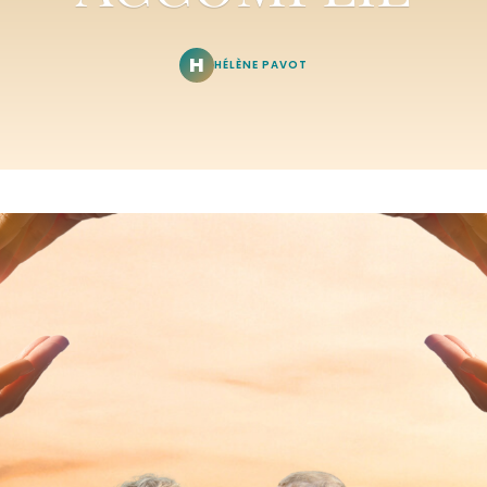
H
HÉLÈNE PAVOT