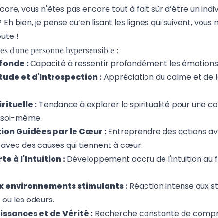
ore, vous n'êtes pas encore tout à fait sûr d’être un indiv
Eh bien, je pense qu’en lisant les lignes qui suivent, vous 
ute !
ues d'une personne hypersensible :
fonde :
Capacité à ressentir profondément les émotions 
tude et d'Introspection :
Appréciation du calme et de l
ituelle :
Tendance à explorer la spiritualité pour une c
 soi-même.
tion Guidées par le Cœur :
Entreprendre des actions av
 avec des causes qui tiennent à cœur.
e à l'Intuition :
Développement accru de l'intuition au fil
ux environnements stimulants :
Réaction intense aux sti
e ou les odeurs.
issances et de Vérité :
Recherche constante de compr