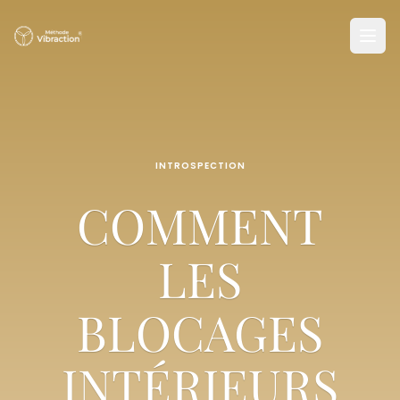
INTROSPECTION
COMMENT
LES
BLOCAGES
INTÉRIEURS