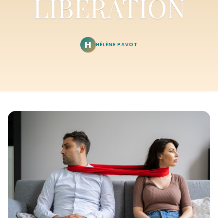
LIBÉRATION
H
HÉLÈNE PAVOT